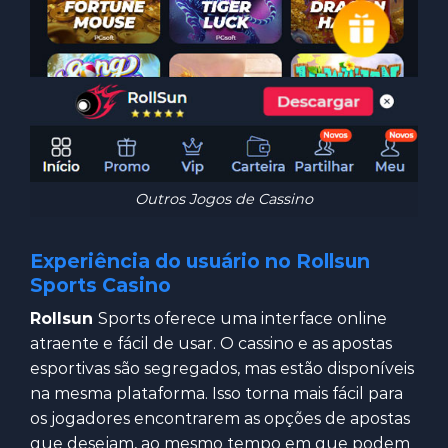
Outros Jogos de Cassino
Experiência do usuário no
Rollsun
Sports Casino
Rollsun
Sports oferece uma interface online
atraente e fácil de usar. O cassino e as apostas
esportivas são segregados, mas estão disponíveis
na mesma plataforma. Isso torna mais fácil para
os jogadores encontrarem as opções de apostas
que desejam, ao mesmo tempo em que podem