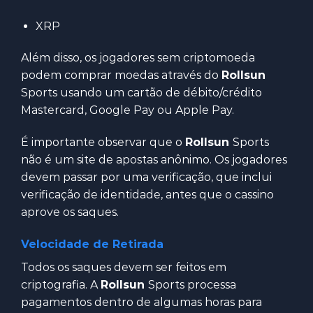
XRP
Além disso, os jogadores sem criptomoeda
podem comprar moedas através do
Rollsun
Sports usando um cartão de débito/crédito
Mastercard, Google Pay ou Apple Pay.
É importante observar que o
Rollsun
Sports
não é um site de apostas anônimo. Os jogadores
devem passar por uma verificação, que inclui
verificação de identidade, antes que o cassino
aprove os saques.
Velocidade de Retirada
Todos os saques devem ser feitos em
criptografia. A
Rollsun
Sports processa
pagamentos dentro de algumas horas para