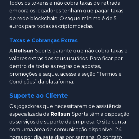
todos os tokens e não cobra taxas de retirada,
embora os jogadores tenham que pagar taxas
de rede blockchain. O saque mínimo é de 5
euros para todas as criptomoedas.
Taxas e Cobranças Extras
A
Rollsun
Sports garante que não cobra taxas e
valores extras dos seus usuários. Para ficar por
dentro de todas as regras de apostas,
promoções e saque, acesse a seção “Termos e
Condições” da plataforma.
Suporte ao Cliente
Os jogadores que necessitarem de assistência
especializada da
Rollsun
Sports têm à disposição
os serviços de suporte da empresa. O site conta
com uma área de comunicação disponível 24
horas por dia, sete dias por semana. O contato