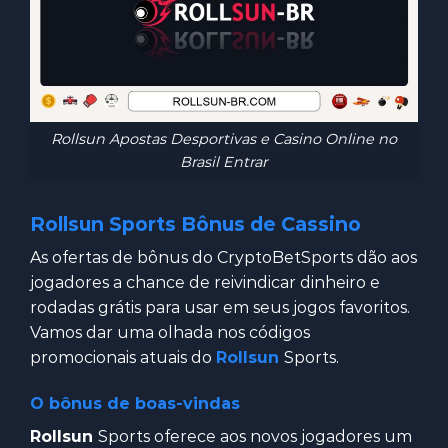
Rollsun Apostas Desportivas e Casino Online no
Brasil Entrar
Rollsun
Sports Bônus de Cassino
As ofertas de bônus do CryptoBetSports dão aos
jogadores a chance de reivindicar dinheiro e
rodadas grátis para usar em seus jogos favoritos.
Vamos dar uma olhada nos códigos
promocionais atuais do
Rollsun
Sports.
O bônus de boas-vindas
Rollsun
Sports oferece aos novos jogadores um