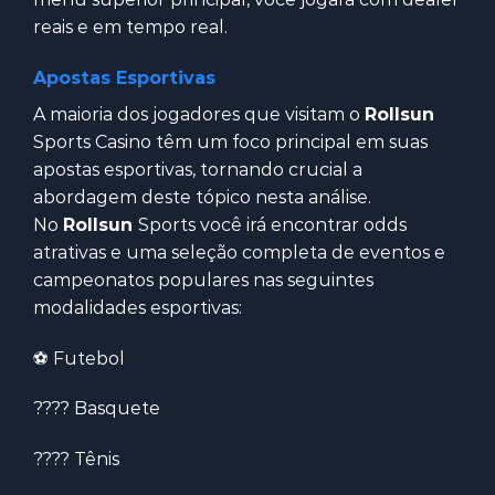
reais e em tempo real.
Apostas Esportivas
A maioria dos jogadores que visitam o
Rollsun
Sports Casino têm um foco principal em suas
apostas esportivas, tornando crucial a
abordagem deste tópico nesta análise.
No
Rollsun
Sports você irá encontrar odds
atrativas e uma seleção completa de eventos e
campeonatos populares nas seguintes
modalidades esportivas:
⚽ Futebol
???? Basquete
???? Tênis