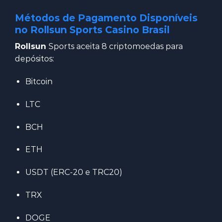
Métodos de Pagamento Disponíveis
no
Rollsun
Sports Casino Brasil
Rollsun
Sports aceita 8 criptomoedas para
depósitos:
Bitcoin
LTC
BCH
ETH
USDT (ERC-20 e TRC20)
TRX
DOGE