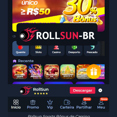
Rollsun Sports Bônus de Cassino