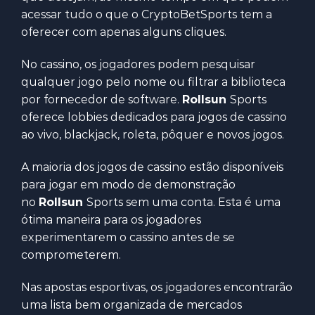
acessar tudo o que o CryptoBetSports tem a
oferecer com apenas alguns cliques.
No cassino, os jogadores podem pesquisar
qualquer jogo pelo nome ou filtrar a biblioteca
por fornecedor de software.
Rollsun
Sports
oferece lobbies dedicados para jogos de cassino
ao vivo, blackjack, roleta, pôquer e novos jogos.
A maioria dos jogos de cassino estão disponíveis
para jogar em modo de demonstração
no
Rollsun
Sports sem uma conta. Esta é uma
ótima maneira para os jogadores
experimentarem o cassino antes de se
comprometerem.
Nas apostas esportivas, os jogadores encontrarão
uma lista bem organizada de mercados