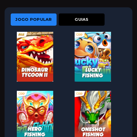
JOGO POPULAR
GUIAS