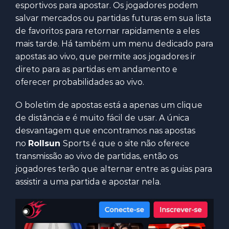
esportivos para apostar. Os jogadores podem
salvar mercados ou partidas futuras em sua lista
de favoritos para retornar rapidamente a eles
mais tarde. Há também um menu dedicado para
apostas ao vivo, que permite aos jogadores ir
direto para as partidas em andamento e
oferecer probabilidades ao vivo.
O boletim de apostas está a apenas um clique
de distância e é muito fácil de usar. A única
desvantagem que encontramos nas apostas
no
Rollsun
Sports é que o site não oferece
transmissão ao vivo de partidas, então os
jogadores terão que alternar entre as guias para
assistir a uma partida e apostar nela.