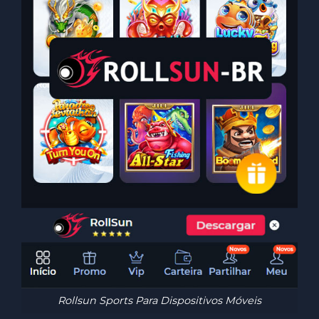
Rollsun Sports Para Dispositivos Móveis