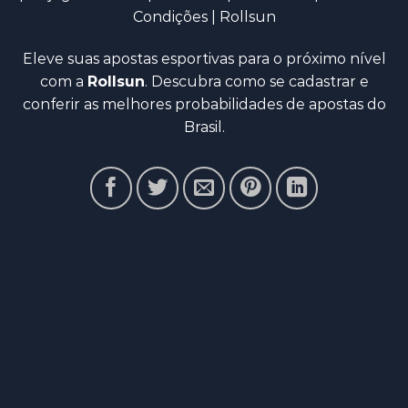
Condições
|
Rollsun
Eleve suas apostas esportivas para o próximo nível
com a
Rollsun
. Descubra como se cadastrar e
conferir as melhores probabilidades de apostas do
Brasil.