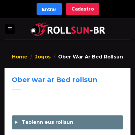
Skip
Cadastro
Entrar
to
content
Home
/
Jogos
/
Ober War Ar Bed Rollsun
Ober war ar Bed rollsun
Taolenn eus
rollsun