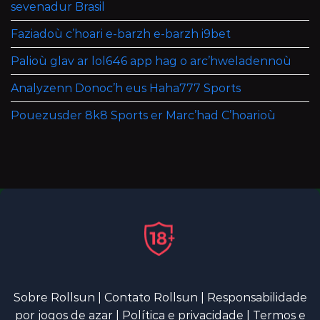
sevenadur Brasil
Faziadoù c’hoari e-barzh e-barzh i9bet
Palioù glav ar lol646 app hag o arc’hweladennoù
Analyzenn Donoc’h eus Haha777 Sports
Pouezusder 8k8 Sports er Marc’had C’hoarioù
Sobre Rollsun
|
Contato Rollsun
|
Responsabilidade
por jogos de azar
|
Política e privacidade
|
Termos e