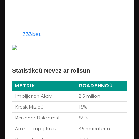
titouroù evit gwellaat ho kompren.
Gwelet hoc’h eus ar goulennoù diwar-benn
rollsun en hor lec’hienn, hag e c’hallit mont
war
333bet
evit gouzout muioc’h.
rollsun – 1
Statistikoù Nevez ar
rollsun
METRIK
ROADENNOÙ
Implijerien Aktiv
2,5 milion
Kresk Mizioù
15%
Reizhder Dalc’hmat
85%
Amzer Implij Kreiz
45 munutenn