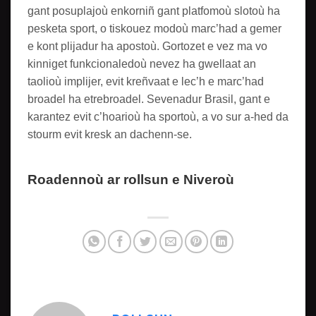
gant posuplajoù enkorniñ gant platfomoù slotoù ha
pesketa sport, o tiskouez modoù marc’had a gemer
e kont plijadur ha apostoù. Gortozet e vez ma vo
kinniget funkcionaledoù nevez ha gwellaat an
taolioù implijer, evit kreñvaat e lec’h e marc’had
broadel ha etrebroadel. Sevenadur Brasil, gant e
karantez evit c’hoarioù ha sportoù, a vo sur a-hed da
stourm evit kresk an dachenn-se.
Roadennoù ar
rollsun
e Niveroù